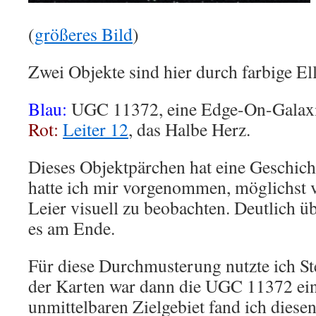
(
größeres Bild
)
Zwei Objekte sind hier durch farbige El
Blau:
UGC 11372, eine Edge-On-Galax
Rot:
Leiter 12
, das Halbe Herz.
Dieses Objektpärchen hat eine Geschich
hatte ich mir vorgenommen, möglichst v
Leier visuell zu beobachten. Deutlich 
es am Ende.
Für diese Durchmusterung nutzte ich St
der Karten war dann die UGC 11372 ein
unmittelbaren Zielgebiet fand ich diesen