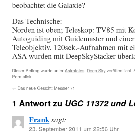
beobachtet die Galaxie?
Das Technische:
Norden ist oben; Teleskop: TV85 mit K
Autoguiding mit Guidemaster und ein
Teleobjektiv. 120sek.-Aufnahmen mit e
ASA wurden mit DeepSkyStacker überla
Dieser Beitrag wurde unter
Astrofotos
,
Deep Sky
veröffentlicht.
Permalink
.
←
Das neue Gesicht: Messier 71
1 Antwort zu
UGC 11372 und Le
Frank
sagt:
23. September 2011 um 22:56 Uhr