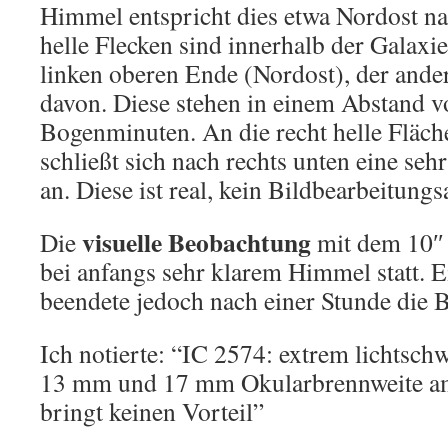
Himmel entspricht dies etwa Nordost n
helle Flecken sind innerhalb der Galaxi
linken oberen Ende (Nordost), der ander
davon. Diese stehen in einem Abstand v
Bogenminuten. An die recht helle Fläc
schließt sich nach rechts unten eine seh
an. Diese ist real, kein Bildbearbeitungs
visuelle Beobachtung
Die
mit dem 10″ 
bei anfangs sehr klarem Himmel statt.
beendete jedoch nach einer Stunde die 
Ich notierte: “IC 2574: extrem lichtsch
13 mm und 17 mm Okularbrennweite am
bringt keinen Vorteil”