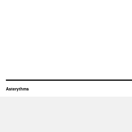
Asterythms