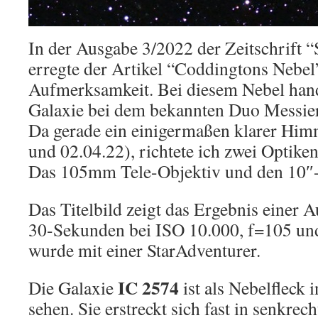
In der Ausgabe 3/2022 der Zeitschrift 
erregte der Artikel “Coddingtons Nebel
Aufmerksamkeit. Bei diesem Nebel hand
Galaxie bei dem bekannten Duo Messier
Da gerade ein einigermaßen klarer Him
und 02.04.22), richtete ich zwei Optiken
Das 105mm Tele-Objektiv und den 10″
Das Titelbild zeigt das Ergebnis einer
30-Sekunden bei ISO 10.000, f=105 und
wurde mit einer StarAdventurer.
IC 2574
Die Galaxie
ist als Nebelfleck 
sehen. Sie erstreckt sich fast in senkre