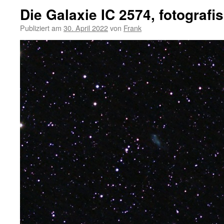
Die Galaxie IC 2574, fotografi
Publiziert am
30. April 2022
von
Frank