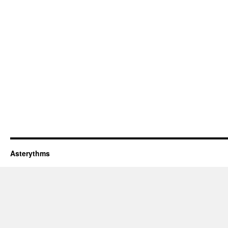
Asterythms