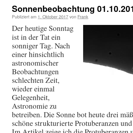
Sonnenbeobachtung 01.10.20
Publiziert am
1. Oktober 2017
von
Frank
Der heutige Sonntag
ist in der Tat ein
sonniger Tag. Nach
einer hinsichtlich
astronomischer
Beobachtungen
schlechten Zeit,
wieder einmal
Gelegenheit,
Astronomie zu
betreiben. Die Sonne bot heute drei mäß
schöne strukturierte Protuberanzen und
Im Artikel zeige ich die Protuberanzen 