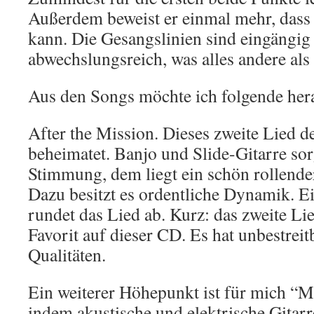
Außerdem beweist er einmal mehr, dass
kann. Die Gesangslinien sind eingängig
abwechslungsreich, was alles andere als 
Aus den Songs möchte ich folgende her
After the Mission. Dieses zweite Lied d
beheimatet. Banjo und Slide-Gitarre s
Stimmung, dem liegt ein schön rollend
Dazu besitzt es ordentliche Dynamik. Ei
rundet das Lied ab. Kurz: das zweite Lie
Favorit auf dieser CD. Es hat unbestrei
Qualitäten.
Ein weiterer Höhepunkt ist für mich “M
indem akustische und elektrische Gitar