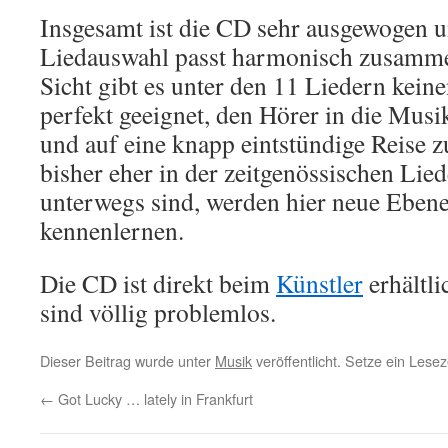
Insgesamt ist die CD sehr ausgewogen u
Liedauswahl passt harmonisch zusamm
Sicht gibt es unter den 11 Liedern keine
perfekt geeignet, den Hörer in die Musi
und auf eine knapp eintstündige Reise z
bisher eher in der zeitgenössischen Li
unterwegs sind, werden hier neue Eben
kennenlernen.
Die CD ist direkt beim
Künstler
erhältl
sind völlig problemlos.
Dieser Beitrag wurde unter
Musik
veröffentlicht. Setze ein Lese
←
Got Lucky … lately in Frankfurt