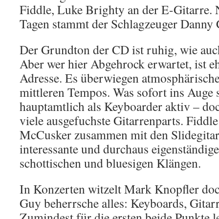
Fiddle, Luke Brighty an der E-Gitarre. 
Tagen stammt der Schlagzeuger Danny
Der Grundton der CD ist ruhig, wie auc
Aber wer hier Abgehrock erwartet, ist eh
Adresse. Es überwiegen atmosphärisch
mittleren Tempos. Was sofort ins Auge sp
hauptamtlich als Keyboarder aktiv – doc
viele ausgefuchste Gitarrenparts. Fiddl
McCusker zusammen mit den Slidegitar
interessante und durchaus eigenständig
schottischen und bluesigen Klängen.
In Konzerten witzelt Mark Knopfler doc
Guy beherrsche alles: Keyboards, Gitarr
Zumindest für die ersten beide Punkte le