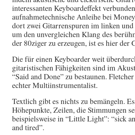
interessanten Keyboardeffekt verbunden w
aufnahmetechnische Anleihe bei Money
dort zwei Gitarrenspuren im linken und 
um den unvergleichen Klang des berühmt
der 80ziger zu erzeugen, ist es hier der
Die für einen Keyboarder weit überdurc
gitaristischen Fähigkeiten sind im Akust
“Said and Done” zu bestaunen. Fletcher
echter Multiinstrumentalist.
Textlich gibt es nichts zu bemängeln. E
Höhepunkte, Zeilen, die Stimmungen seh
beispielsweise in “Little Light”: “sick a
and tired”.