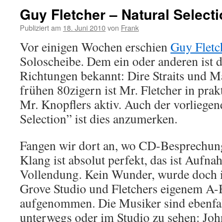
Guy Fletcher – Natural Select
Publiziert am
18. Juni 2010
von
Frank
Vor einigen Wochen erschien
Guy Fletc
Soloscheibe. Dem ein oder anderen ist 
Richtungen bekannt: Dire Straits und M
frühen 80zigern ist Mr. Fletcher in prak
Mr. Knopflers aktiv. Auch der vorliege
Selection” ist dies anzumerken.
Fangen wir dort an, wo CD-Besprechung
Klang ist absolut perfekt, das ist Aufn
Vollendung. Kein Wunder, wurde doch i
Grove Studio und Fletchers eigenem A-
aufgenommen. Die Musiker sind ebenfal
unterwegs oder im Studio zu sehen: Jo