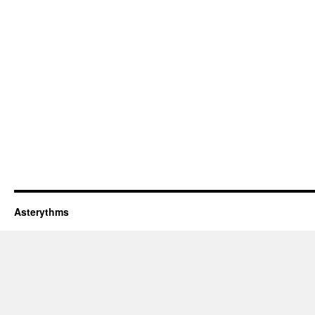
Asterythms