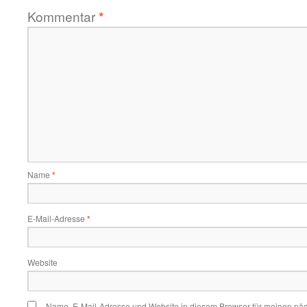
Kommentar
*
Name
*
E-Mail-Adresse
*
Website
Name, E-Mail-Adresse und Website in diesem Browser für meinen nä