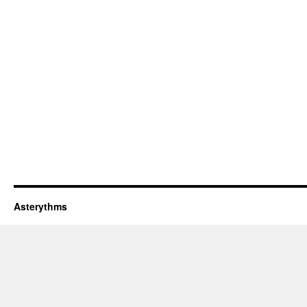
Asterythms