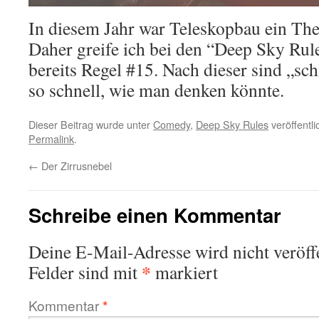
In diesem Jahr war Teleskopbau ein Th
Daher greife ich bei den “Deep Sky Rule
bereits Regel #15. Nach dieser sind „sch
so schnell, wie man denken könnte.
Dieser Beitrag wurde unter
Comedy
,
Deep Sky Rules
veröffentli
Permalink
.
←
Der Zirrusnebel
Schreibe einen Kommentar
Deine E-Mail-Adresse wird nicht veröffe
*
Felder sind mit
markiert
Kommentar
*