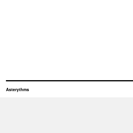
Asterythms