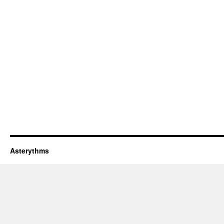
Asterythms