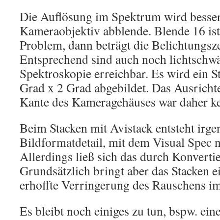
Die Auflösung im Spektrum wird besser
Kameraobjektiv abblende. Blende 16 ist
Problem, dann beträgt die Belichtungsz
Entsprechend sind auch noch lichtschwä
Spektroskopie erreichbar. Es wird ein S
Grad x 2 Grad abgebildet. Das Ausrichte
Kante des Kameragehäuses war daher k
Beim Stacken mit Avistack entsteht irg
Bildformatdetail, mit dem Visual Spec 
Allerdings ließ sich das durch Konver
Grundsätzlich bringt aber das Stacken e
erhoffte Verringerung des Rauschens i
Es bleibt noch einiges zu tun, bspw. eine